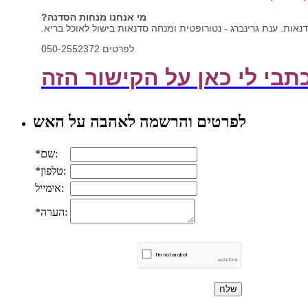
מי אנחנו מנחות הסדנה?
דנאות.
ענת גרינברג - נטורופטית ומנחה סדנאות בישול לאוכל בריא.
לפרטים 050-2552372
תבי לי כאן על הקישור הזה
לפרטים והרשמה לאהבה על האש
*שם:
*טלפון:
אימייל:
*הערה: