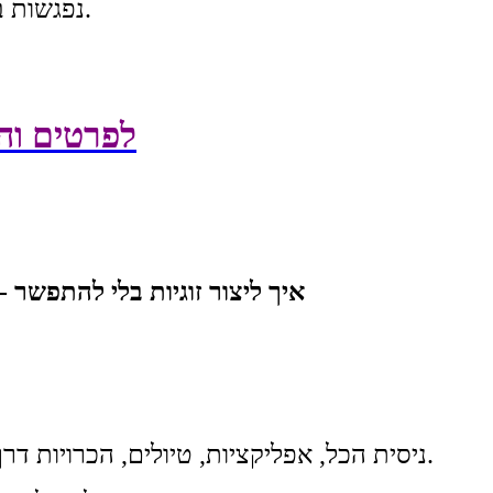
נפגשות בגבעתיים, במרחב חם ועוטף לקפה ונשנושים.
לפרטים וה
איך ליצור זוגיות בלי להתפשר 
ניסית הכל, אפליקציות, טיולים, הכרויות דרך חברים, אבל רק דושים נכנסים למרחב שלך.