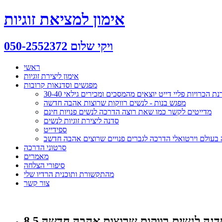
אימון למציאת זוגיות
ויקי שלום 050-2552372
ראשי
אימון ליצירת זוגיות
מפגשים וסדנאות קרובות
ת הכרויות פליי דייט יוצאים מהמסכים ומכירים גילאי 30-40
מפגש בנות - לנשים רווקות שרוצות אהבה חדשה
מדייטים לקשר כמו שאת רוצה הדרכה לנשים פנויות חינם
סדנה ליצירת זוגיות לנשים
ספידייט
ה בעולם וירטואלי הדרכה לגברים פנויים שרוצים אהבה חדשב
סרטוני הדרכה
מאמרים
סיפורי הצלחה
מהתקשורת ותוכנית הרדיו שלי
צור קשר
נה לנשים רווקות שרוצות אהבה חדשה 8.5