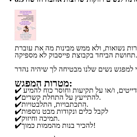
ביחד בקבוצת פייסבוק לא מספיקה.
מטרות המפגש:
✔️להתייעץ על התחלת קשרים.
✔️התכתבויות, התלבטויות.
✔️לקבל כלים ונקודות מבט נוספות
✔️תמיכה וחיזוק.
✔️להכיר בנות מהממות כמוך!