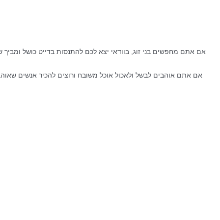
אם אתם מחפשים בני זוג, בוודאי יצא לכם להתנסות בדייט כושל ומביך
אם אתם אוהבים לבשל ולאכול אוכל משובח ורוצים להכיר אנשים שאוהב