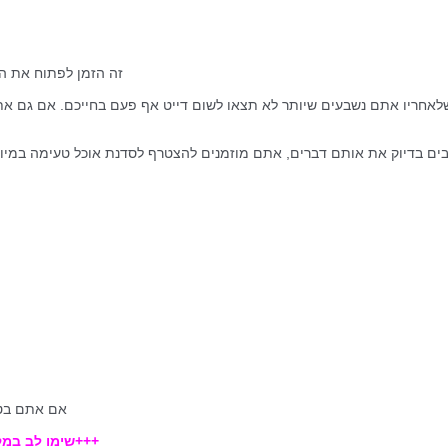
זה הזמן לפתוח את ה
 שלאחריו אתם נשבעים שיותר לא תצאו לשום דייט אף פעם בחייכם. אם גם 
ים בדיוק את אותם דברים, אתם מוזמנים להצטרף לסדנת אוכל טעימה במיוחד
​אם אתם בטווח הגילאים 40-52 פנו
+++שימו לב במקב