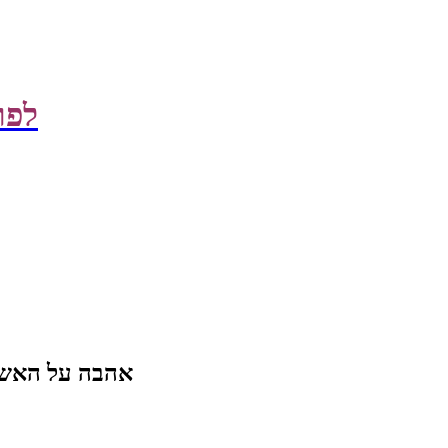
לפר
אהבה על האש 